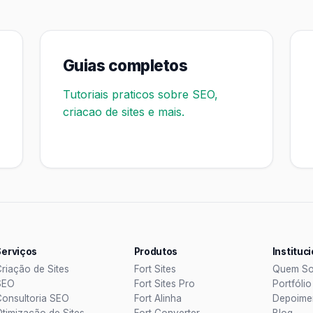
Guias completos
Tutoriais praticos sobre SEO,
criacao de sites e mais.
Serviços
Produtos
Instituc
Criação de Sites
Fort Sites
Quem S
SEO
Fort Sites Pro
Portfólio
Consultoria SEO
Fort Alinha
Depoime