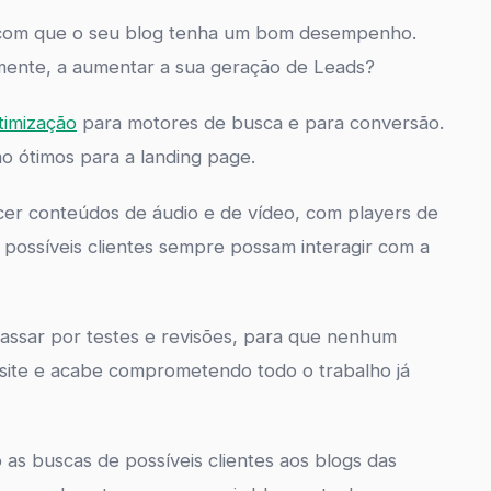
com que o seu blog tenha um bom desempenho.
mente, a aumentar a sua geração de Leads?
timização
para motores de busca e para conversão.
o ótimos para a landing page.
ecer conteúdos de áudio e de vídeo, com players de
 possíveis clientes sempre possam interagir com a
passar por testes e revisões, para que nenhum
 site e acabe comprometendo todo o trabalho já
as buscas de possíveis clientes aos blogs das