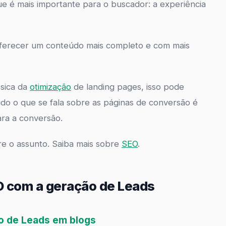
 é mais importante para o buscador: a experiência
e oferecer um conteúdo mais completo e com mais
ssica da
otimização
de landing pages, isso pode
do o que se fala sobre as páginas de conversão é
ra a conversão.
re o assunto. Saiba mais sobre
SEO
.
O com a geração de Leads
o de Leads em blogs