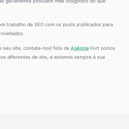
sas geralmente possuem mais blogposts do que
om trabalho de SEO com os posts publicados para
oveitados.
 seu site, contate-nos! Nós da
Agência
Fort somos
ipos diferentes de site, e estamos sempre à sua