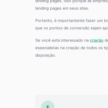
landing pages. Isso porque as empre
landing pages em seus sites.
Portanto, é importantante fazer um b
que os pontos de conversão sejam apr
Se você está interessado na
criação
de
especialistas na criação de todos os t
disposição.
F