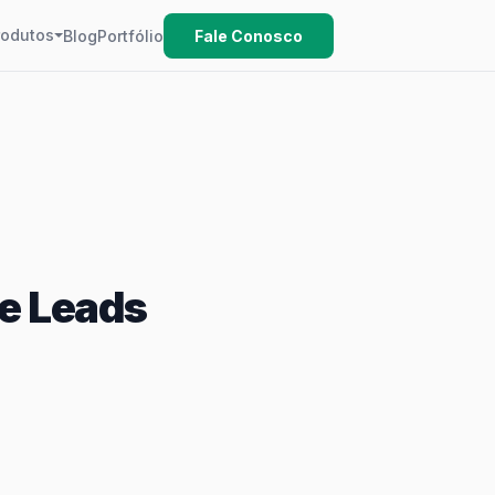
rodutos
Blog
Portfólio
Fale Conosco
de Leads