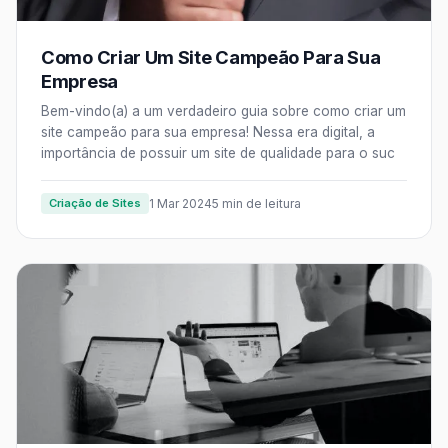
Como Criar Um Site Campeão Para Sua
Empresa
Bem-vindo(a) a um verdadeiro guia sobre como criar um
site campeão para sua empresa! Nessa era digital, a
importância de possuir um site de qualidade para o suc
Criação de Sites
1 Mar 2024
5 min de leitura