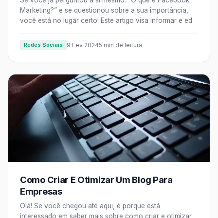
Se você já perguntou a si mesmo: “O que é Facebook
Marketing?” e se questionou sobre a sua importância,
você está no lugar certo! Este artigo visa informar e ed
Redes Sociais
9 Fev 2024
5 min de leitura
Como Criar E Otimizar Um Blog Para
Empresas
Olá! Se você chegou até aqui, é porque está
interessado em saber mais sobre como criar e otimizar