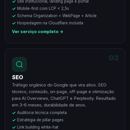
Site institucional, landing page e portal
Mobile-first com LCP < 2,5s
Schema Organization + WebPage + Article
Hospedagem na Cloudflare incluída
Ver serviço completo →
02
SEO
Tráfego orgânico do Google que vira ativo. SEO
técnico, conteúdo, on-page, off-page e otimização
para AI Overviews, ChatGPT e Perplexity. Resultado
em 3–6 meses, durabilidade de anos.
Auditoria técnica completa
Estratégia de pillar pages
Link building white-hat