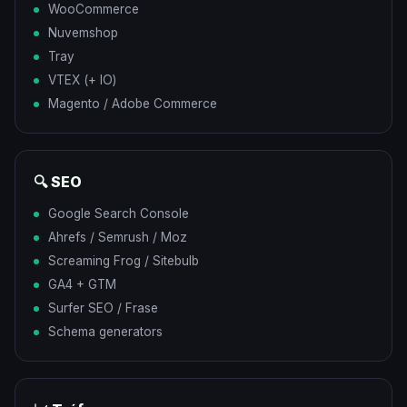
WooCommerce
Nuvemshop
Tray
VTEX (+ IO)
Magento / Adobe Commerce
🔍 SEO
Google Search Console
Ahrefs / Semrush / Moz
Screaming Frog / Sitebulb
GA4 + GTM
Surfer SEO / Frase
Schema generators