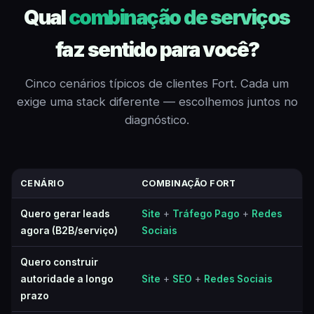
Qual
combinação de serviços
faz sentido para você?
Cinco cenários típicos de clientes Fort. Cada um
exige uma stack diferente — escolhemos juntos no
diagnóstico.
CENÁRIO
COMBINAÇÃO FORT
Quero gerar leads
Site
+
Tráfego Pago
+
Redes
agora (B2B/serviço)
Sociais
Quero construir
autoridade a longo
Site
+
SEO
+
Redes Sociais
prazo