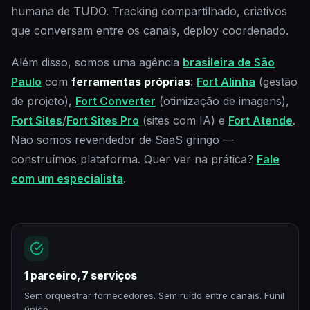
humana de TUDO. Tracking compartilhado, criativos
que conversam entre os canais, deploy coordenado.
Além disso, somos uma agência
brasileira de São
Paulo
com
ferramentas próprias
:
Fort Alinha
(gestão
de projeto),
Fort Converter
(otimização de imagens),
Fort Sites
/
Fort Sites Pro
(sites com IA) e
Fort Atende
.
Não somos revendedor de SaaS gringo —
construímos plataforma. Quer ver na prática?
Fale
com um especialista
.
1 parceiro, 7 serviços
Sem orquestrar fornecedores. Sem ruído entre canais. Funil
único.