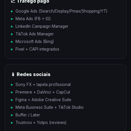
📈 Tráfego pago
Google Ads (Search/Display/Pmax/Shopping/YT)
Meta Ads (FB + IG)
LinkedIn Campaign Manager
TikTok Ads Manager
Microsoft Ads (Bing)
Pixel + CAPI integrados
📱 Redes sociais
Sony FX + lapela profissional
Premiere + DaVinci + CapCut
Figma + Adobe Creative Suite
Meta Business Suite + TikTok Studio
Buffer / Later
Trustvox + Yotpo (reviews)