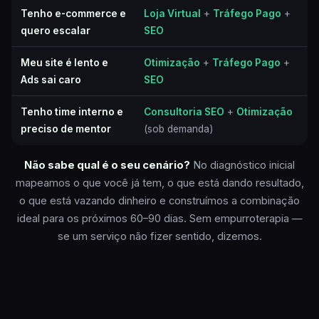
Tenho e-commerce e
Loja Virtual
+
Tráfego Pago
+
quero escalar
SEO
Meu site é lento e
Otimização
+
Tráfego Pago
+
Ads sai caro
SEO
Tenho time interno e
Consultoria SEO
+
Otimização
preciso de mentor
(sob demanda)
Não sabe qual é o seu cenário?
No diagnóstico inicial
mapeamos o que você já tem, o que está dando resultado,
o que está vazando dinheiro e construímos a combinação
ideal para os próximos 60–90 dias. Sem empurroterapia —
se um serviço não fizer sentido, dizemos.