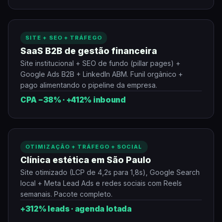
SITE + SEO + TRÁFEGO
SaaS B2B de gestão financeira
Site institucional + SEO de fundo (pillar pages) +
Google Ads B2B + LinkedIn ABM. Funil orgânico +
pago alimentando o pipeline da empresa.
CPA −38% · +412% inbound
OTIMIZAÇÃO + TRÁFEGO + SOCIAL
Clínica estética em São Paulo
Site otimizado (LCP de 4,2s para 1,8s), Google Search
local + Meta Lead Ads e redes sociais com Reels
semanais. Pacote completo.
+312% leads · agenda lotada