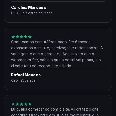
Carolina Marques
CEO · Loja online de moda
Começamos com tráfego pago. Em 6 meses,
expandimos para site, otimização e redes sociais. A
vantagem é que o gestor de Ads sabia o que o
webmaster fez, sabia o que o social vai postar, e o
cliente (eu) só recebe o resultado.
Rafael Mendes
CEO · SaaS B2B
Eu queria começar só com o site. A Fort fez o site,
configurou tracking e em 30 dias me mostrou que