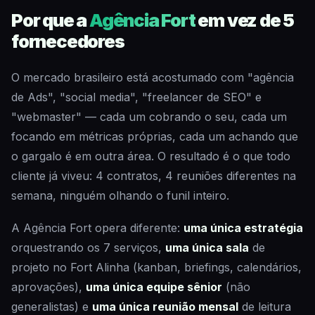
Por que a
Agência Fort
em vez de 5
fornecedores
O mercado brasileiro está acostumado com "agência
de Ads", "social media", "freelancer de SEO" e
"webmaster" — cada um cobrando o seu, cada um
focando em métricas próprias, cada um achando que
o gargalo é em outra área. O resultado é o que todo
cliente já viveu: 4 contratos, 4 reuniões diferentes na
semana, ninguém olhando o funil inteiro.
A Agência Fort opera diferente:
uma única estratégia
orquestrando os 7 serviços,
uma única sala
de
projeto no Fort Alinha (kanban, briefings, calendários,
aprovações),
uma única equipe sênior
(não
generalistas) e
uma única reunião mensal
de leitura