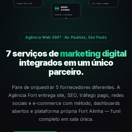
Shopify, Woo, VTEX
Ads + Meta + LinkedIn
REDES
06
SOCIAIS
Conteúdo + comunidade
Agência Web 360° · Av. Paulista, São Paulo
7 serviços de
marketing digital
integrados em um único
parceiro.
Pare de orquestrar 5 fornecedores diferentes. A
Agência Fort entrega site, SEO, tráfego pago, redes
sociais e e-commerce com método, dashboards
abertos e plataforma própria Fort Alinha — funil
completo em sala única.