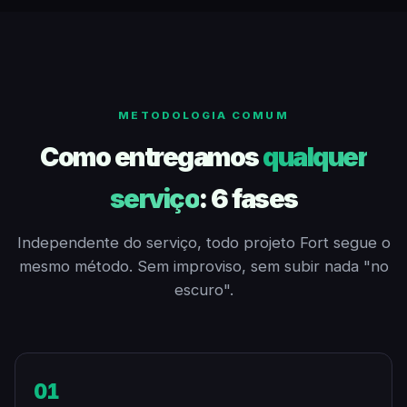
METODOLOGIA COMUM
Como entregamos
qualquer
serviço
: 6 fases
Independente do serviço, todo projeto Fort segue o
mesmo método. Sem improviso, sem subir nada "no
escuro".
01