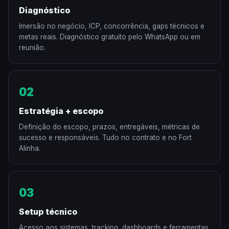
Diagnóstico
Imersão no negócio, ICP, concorrência, gaps técnicos e
metas reais. Diagnóstico gratuito pelo WhatsApp ou em
reunião.
02
Estratégia + escopo
Definição do escopo, prazos, entregáveis, métricas de
sucesso e responsáveis. Tudo no contrato e no Fort
Alinha.
03
Setup técnico
Acesso aos sistemas, tracking, dashboards e ferramentas.