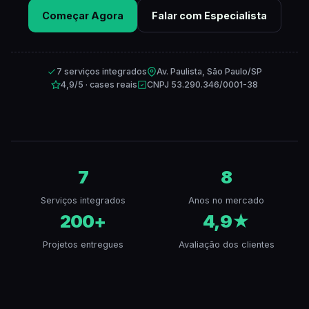
Começar Agora
Falar com Especialista
7 serviços integrados
Av. Paulista, São Paulo/SP
4,9/5 · cases reais
CNPJ 53.290.346/0001-38
7
8
Serviços integrados
Anos no mercado
200+
4,9★
Projetos entregues
Avaliação dos clientes