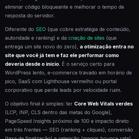
eliminar código bloqueante e melhorar o tempo de
resposta do servidor.
Diferente do
SEO
(que cobre estratégia de conteúdo,
autoridade e ranking) e da
criação de sites
(que
entrega um site novo do zero),
a otimização entra no
site que você já tem e faz ele performar como
deveria desde o início
. É o serviço certo para
WordPress lento, e-commerce travado em horário de
pico, SaaS com Lighthouse vermelho ou portal
corporativo que perde leads por velocidade ruim.
O objetivo final é simples: ter
Core Web Vitals verdes
(LCP, INP, CLS dentro das metas do Google),
PageSpeed Insights próximo de 100 e impacto direto
em três frentes — SEO (ranking + cliques), conversão
(taxa de finalização) e retenção (menos bounce rate).