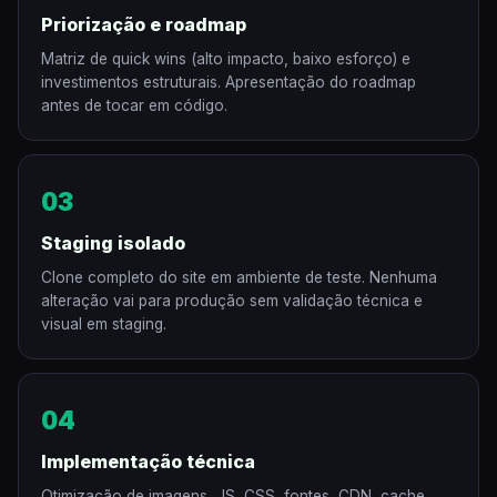
Priorização e roadmap
Matriz de quick wins (alto impacto, baixo esforço) e
investimentos estruturais. Apresentação do roadmap
antes de tocar em código.
03
Staging isolado
Clone completo do site em ambiente de teste. Nenhuma
alteração vai para produção sem validação técnica e
visual em staging.
04
Implementação técnica
Otimização de imagens, JS, CSS, fontes, CDN, cache,