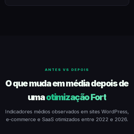
ANTES VS DEPOIS
O que muda em média depois de
uma
otimização Fort
Indicadores médios observados em sites WordPress,
e-commerce e SaaS otimizados entre 2022 e 2026.