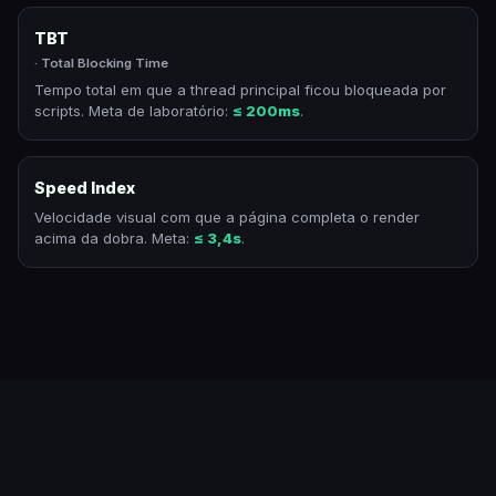
TBT
· Total Blocking Time
Tempo total em que a thread principal ficou bloqueada por
scripts. Meta de laboratório:
≤ 200ms
.
Speed Index
Velocidade visual com que a página completa o render
acima da dobra. Meta:
≤ 3,4s
.