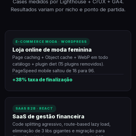
Cases medidos por Lighthouse + CrUX + GA4.
Resultados variam por nicho e ponto de partida.
E-COMMERCE MODA · WORDPRESS
Loja online de moda feminina
Page caching + Object cache + WebP em todo
catálogo + plugin diet (15 plugins removidos).
PageSpeed mobile saltou de 18 para 96.
+38% taxa de finalização
SAAS B2B · REACT
SaaS de gestão financeira
Code splitting agressivo, route-based lazy load,
eliminação de 3 libs gigantes e migração para