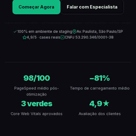
Começar Agora
Falar com Especialista
100% em ambiente de staging
Av. Paulista, São Paulo/SP
4,9/5 · cases reais
CNPJ 53.290.346/0001-38
98/100
−81%
PageSpeed médio pós-
Tempo de carregamento médio
otimização
3 verdes
4,9★
Core Web Vitals aprovados
Avaliação dos clientes