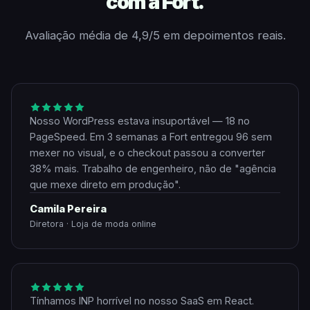
com a Fort.
Avaliação média de 4,9/5 em depoimentos reais.
Nosso WordPress estava insuportável — 18 no
PageSpeed. Em 3 semanas a Fort entregou 96 sem
mexer no visual, e o checkout passou a converter
38% mais. Trabalho de engenheiro, não de "agência
que mexe direto em produção".
Camila Pereira
Diretora · Loja de moda online
Tínhamos INP horrível no nosso SaaS em React.