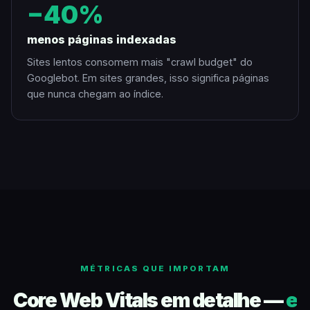
−40%
menos páginas indexadas
Sites lentos consomem mais "crawl budget" do
Googlebot. Em sites grandes, isso significa páginas
que nunca chegam ao índice.
MÉTRICAS QUE IMPORTAM
Core Web Vitals em detalhe —
e