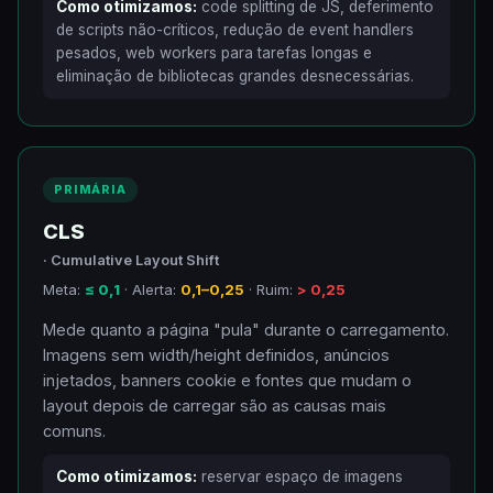
Como otimizamos:
code splitting de JS, deferimento
de scripts não-críticos, redução de event handlers
pesados, web workers para tarefas longas e
eliminação de bibliotecas grandes desnecessárias.
PRIMÁRIA
CLS
· Cumulative Layout Shift
Meta:
≤ 0,1
· Alerta:
0,1–0,25
· Ruim:
> 0,25
Mede quanto a página "pula" durante o carregamento.
Imagens sem width/height definidos, anúncios
injetados, banners cookie e fontes que mudam o
layout depois de carregar são as causas mais
comuns.
Como otimizamos:
reservar espaço de imagens