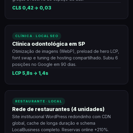
CLS 0,42 → 0,03
CLÍNICA · LOCAL SEO
Clínica odontológica em SP
Otimização de imagens (WebP), preload de hero LCP,
font swap e tuning de hosting compartilhado. Subiu 6
posições no Google em 90 dias.
LCP 5,8s → 1,4s
RESTAURANTE · LOCAL
Rede de restaurantes (4 unidades)
Site institucional WordPress redondinho com CDN
global, cache de longa duração e schema
LocalBusiness completo. Reservas online +210%.