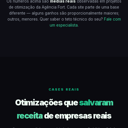
Os números acima são
médias reais
observadas em projetos
de otimização da Agência Fort. Cada site parte de uma base
diferente — alguns ganhos são proporcionalmente maiores;
outros, menores. Quer saber o teto técnico do seu?
Fale com
um especialista
.
CASES REAIS
Otimizações que
salvaram
receita
de empresas reais