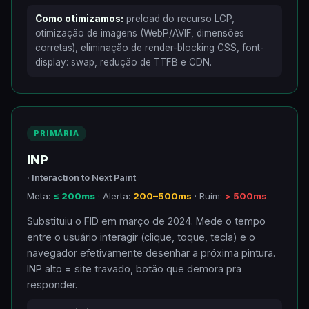
Como otimizamos:
preload do recurso LCP,
otimização de imagens (WebP/AVIF, dimensões
corretas), eliminação de render-blocking CSS, font-
display: swap, redução de TTFB e CDN.
PRIMÁRIA
INP
· Interaction to Next Paint
Meta:
≤ 200ms
· Alerta:
200–500ms
· Ruim:
> 500ms
Substituiu o FID em março de 2024. Mede o tempo
entre o usuário interagir (clique, toque, tecla) e o
navegador efetivamente desenhar a próxima pintura.
INP alto = site travado, botão que demora pra
responder.