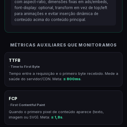
com aspect-ratio, dimensões fixas em ads/embeds,
font-display: optional, transform em vez de top/left
para animações e evitar inserção dinâmica de
conteúdo acima do conteúdo principal.
MÉTRICAS AUXILIARES QUE MONITORAMOS
TTFB
· Time to First Byte
Tempo entre a requisição e o primeiro byte recebido. Mede a
saúde do servidor/CDN. Meta:
≤ 800ms
.
FCP
· First Contentful Paint
Quando o primeiro pixel de conteúdo aparece (texto,
imagem ou SVG). Meta:
≤ 1,8s
.