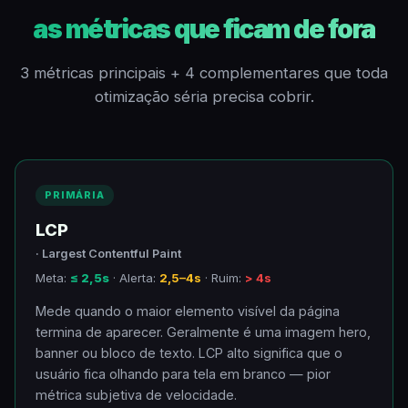
as métricas que ficam de fora
3 métricas principais + 4 complementares que toda
otimização séria precisa cobrir.
PRIMÁRIA
LCP
· Largest Contentful Paint
Meta:
≤ 2,5s
· Alerta:
2,5–4s
· Ruim:
> 4s
Mede quando o maior elemento visível da página
termina de aparecer. Geralmente é uma imagem hero,
banner ou bloco de texto. LCP alto significa que o
usuário fica olhando para tela em branco — pior
métrica subjetiva de velocidade.