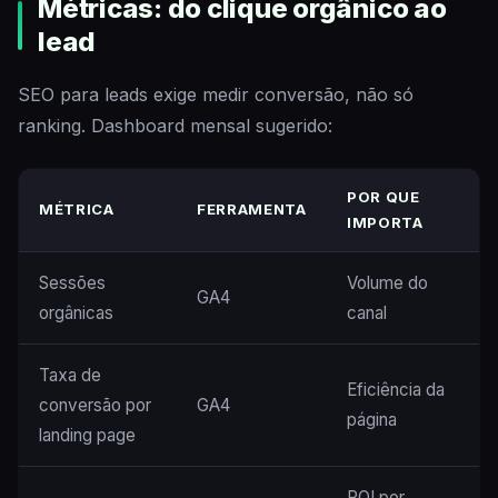
Métricas: do clique orgânico ao
lead
SEO para leads exige medir conversão, não só
ranking. Dashboard mensal sugerido:
POR QUE
MÉTRICA
FERRAMENTA
IMPORTA
Sessões
Volume do
GA4
orgânicas
canal
Taxa de
Eficiência da
conversão por
GA4
página
landing page
ROI por