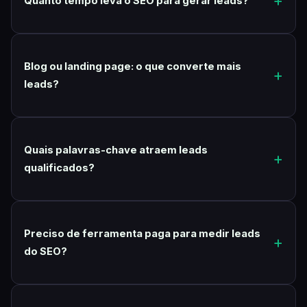
Quanto tempo leva o SEO para gerar leads?
Blog ou landing page: o que converte mais
leads?
Quais palavras-chave atraem leads
qualificados?
Preciso de ferramenta paga para medir leads
do SEO?