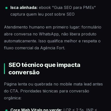
Isca alinhada:
ebook "Guia SEO para PMEs"
captura quem leu post sobre SEO
Atendimento humano em primeiro lugar: formulário
abre conversa no WhatsApp, não libera produto
automaticamente. Isso qualifica melhor e respeita o
fluxo comercial da Agência Fort.
SEO técnico que impacta
conversão
Página lenta ou quebrada no mobile mata lead antes
do CTA. Prioridades técnicas para conversão
orgânica:
Core Web Vitals no verde:
LCP < 2,5s, INP <