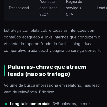
"contratar
Página de
Transacional
consultoria
serviço +
Lead 
SEO"
CTA
Estratégia completa cobre todas as intenções com
conteúdo adequado e links internos que conduzem o
visitante do topo ao fundo do funil — blog educa,
comparativo ajuda decidir, página de serviço converte.
Palavras-chave que atraem
leads (não só tráfego)
Volume de busca impressiona em relatório, mas lead
vem de relevância. Priorize:
Long tails comerciais:
3–6 palavras, menor