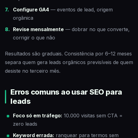
Configure GA4
— eventos de lead, origem
orgânica
Revise mensalmente
— dobrar no que converte,
corrigir o que não
Resultados são graduais. Consistência por 6–12 meses
separa quem gera leads orgânicos previsíveis de quem
desiste no terceiro mês.
Erros comuns ao usar SEO para
leads
Foco só em tráfego:
10.000 visitas sem CTA =
zero leads
Keyword errada:
ranquear para termos sem