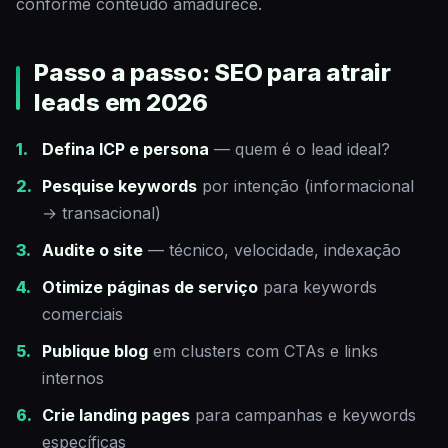
conforme conteúdo amadurece.
Passo a passo: SEO para atrair
leads em 2026
Defina ICP e persona
— quem é o lead ideal?
Pesquise keywords
por intenção (informacional
→ transacional)
Audite o site
— técnico, velocidade, indexação
Otimize páginas de serviço
para keywords
comerciais
Publique blog
em clusters com CTAs e links
internos
Crie landing pages
para campanhas e keywords
específicas