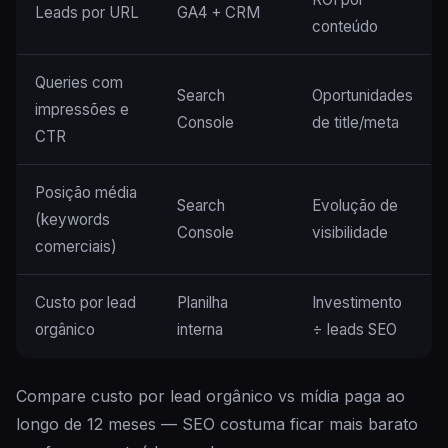
Leads por URL
GA4 + CRM
conteúdo
Queries com
Search
Oportunidades
impressões e
Console
de title/meta
CTR
Posição média
Search
Evolução de
(keywords
Console
visibilidade
comerciais)
Custo por lead
Planilha
Investimento
orgânico
interna
÷ leads SEO
Compare custo por lead orgânico vs mídia paga ao
longo de 12 meses — SEO costuma ficar mais barato