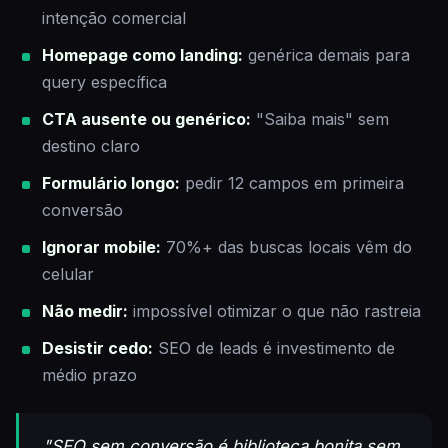
intenção comercial
Homepage como landing:
genérica demais para
query específica
CTA ausente ou genérico:
"Saiba mais" sem
destino claro
Formulário longo:
pedir 12 campos em primeira
conversão
Ignorar mobile:
70%+ das buscas locais vêm do
celular
Não medir:
impossível otimizar o que não rastreia
Desistir cedo:
SEO de leads é investimento de
médio prazo
"SEO sem conversão é biblioteca bonita sem