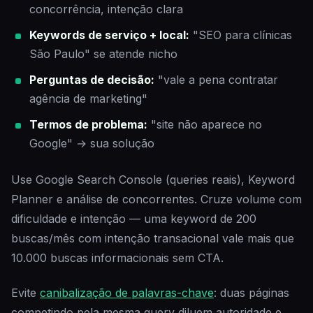
concorrência, intenção clara
Keywords de serviço + local:
"SEO para clínicas
São Paulo" se atende nicho
Perguntas de decisão:
"vale a pena contratar
agência de marketing"
Termos de problema:
"site não aparece no
Google" → sua solução
Use Google Search Console (queries reais), Keyword
Planner e análise de concorrentes. Cruze volume com
dificuldade e intenção — uma keyword de 200
buscas/mês com intenção transacional vale mais que
10.000 buscas informacionais sem CTA.
Evite
canibalização de palavras-chave
: duas páginas
competindo pela mesma query diluem autoridade e