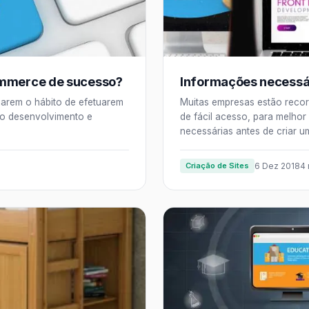
ommerce de sucesso?
Informações necessár
arem o hábito de efetuarem
Muitas empresas estão recor
do desenvolvimento e
de fácil acesso, para melhor
necessárias antes de criar u
Criação de Sites
6 Dez 2018
4 