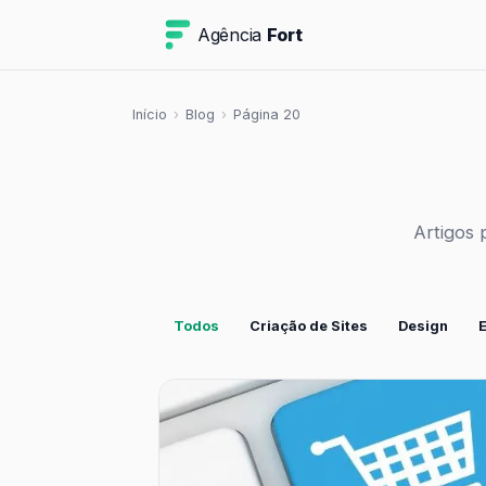
Agência
Fort
Início
›
Blog
›
Página 20
Artigos 
Todos
Criação de Sites
Design