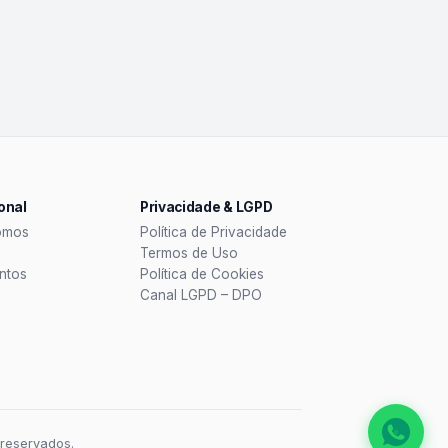
ional
Privacidade & LGPD
omos
Política de Privacidade
Termos de Uso
ntos
Política de Cookies
Canal LGPD – DPO
 reservados.