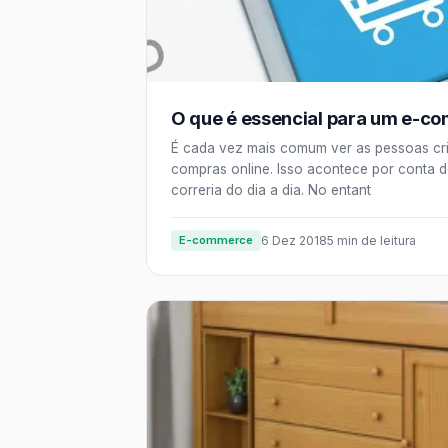
O que é essencial para um e-c
É cada vez mais comum ver as pessoas cri
compras online. Isso acontece por conta 
correria do dia a dia. No entant
E-commerce
6 Dez 2018
5 min de leitura