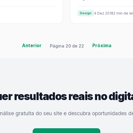
Design
4 Dez 2018
2 min de le
Anterior
Próxima
Página 20 de 22
er resultados reais no digit
análise gratuita do seu site e descubra oportunidades d