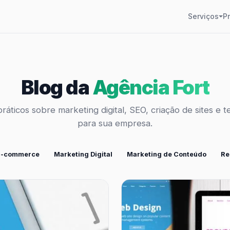
Serviços
P
Blog da
Agência Fort
práticos sobre marketing digital, SEO, criação de sites e t
para sua empresa.
E-commerce
Marketing Digital
Marketing de Conteúdo
Re