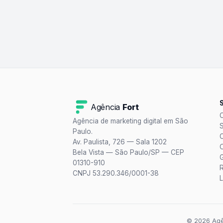
Agência
Fort
Agência de marketing digital em São
Paulo.
Av. Paulista, 726 — Sala 1202
Bela Vista — São Paulo/SP — CEP
01310-910
CNPJ 53.290.346/0001-38
L
© 2026 Agên