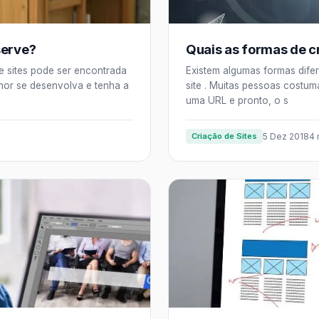
serve?
Quais as formas de cr
e sites pode ser encontrada
Existem algumas formas difer
hor se desenvolva e tenha a
site . Muitas pessoas costu
uma URL e pronto, o s
Criação de Sites
5 Dez 2018
4 