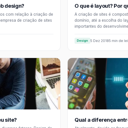
eb design?
O que é layout? Por qu
tos com relação à criação de
A criação de sites é compos
 empresa de criação de sites
domínio, até a escolha do la
importantes do desenvolvim
Design
5 Dez 2018
5 min de lei
u site?
Qual a diferença ent