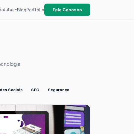
rodutos
Blog
Portfólio
Fale Conosco
ecnologia
des Sociais
SEO
Segurança