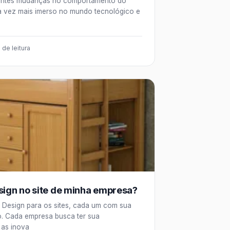
uentes mudanças no comportamento do
a vez mais imerso no mundo tecnológico e
 de leitura
esign no site de minha empresa?
e Design para os sites, cada um com sua
o. Cada empresa busca ter sua
 as inova