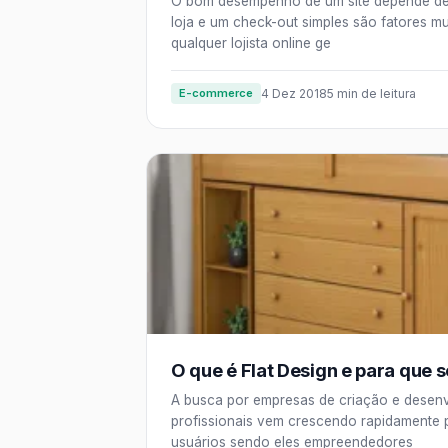
O bom desempenho de um site depende de 
loja e um check-out simples são fatores mu
qualquer lojista online ge
E-commerce
4 Dez 2018
5 min de leitura
O que é Flat Design e para que 
A busca por empresas de criação e desenv
profissionais vem crescendo rapidamente 
usuários sendo eles empreendedores